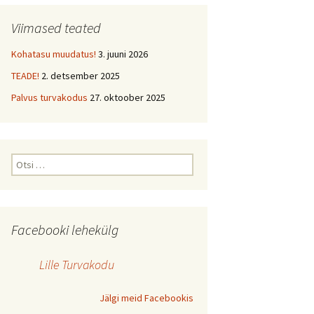
Viimased teated
Kohatasu muudatus!
3. juuni 2026
TEADE!
2. detsember 2025
Palvus turvakodus
27. oktoober 2025
Otsi:
Facebooki lehekülg
Lille Turvakodu
Jälgi meid Facebookis